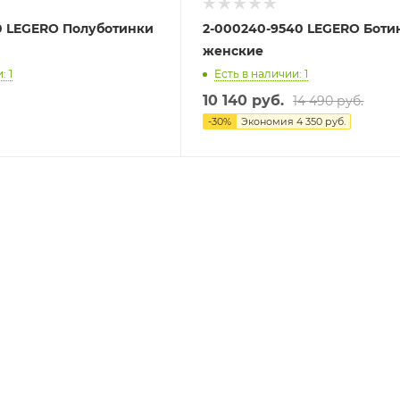
0 LEGERO Полуботинки
2-000240-9540 LEGERO Боти
женские
: 1
Есть в наличии: 1
10 140 руб.
14 490 руб.
-
30
%
Экономия
4 350 руб.