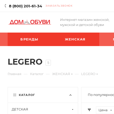
8 (800) 201-61-34
ЗАКАЗАТЬ ЗВОНОК
Интернет-магазин женской,
мужской и детской обуви
БРЕНДЫ
ЖЕНСКАЯ
LEGERO
5
—
—
—
Главная
Каталог
ЖЕНСКАЯ
LEGERO
По популярнос
КАТАЛОГ
ДЕТСКАЯ
Цена