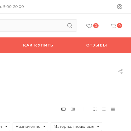
о 9:00-20:00
0
0
КАК КУПИТЬ
ОТЗЫВЫ
т
Назначение
Материал подклады