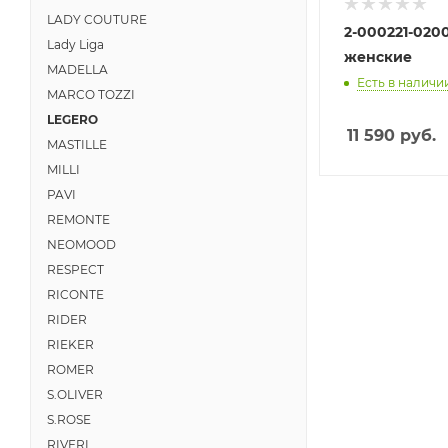
LADY COUTURE
2-000221-020
Lady Liga
женские
MADELLA
Есть в наличии
MARCO TOZZI
LEGERO
11 590
руб.
MASTILLE
MILLI
PAVI
REMONTE
NEOMOOD
RESPECT
RICONTE
RIDER
RIEKER
ROMER
S.OLIVER
S.ROSE
RIVERI