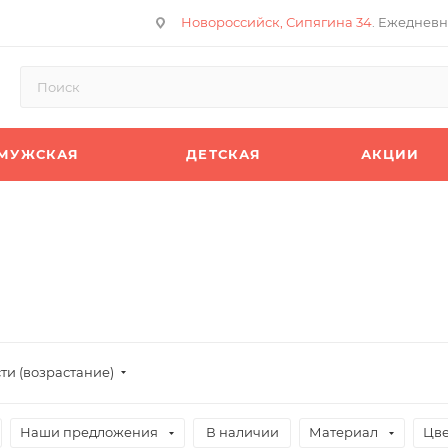
Новороссийск, Сипягина 34
. Ежедневн
МУЖСКАЯ
ДЕТСКАЯ
АКЦИИ
ти (возрастание)
Наши предложения
В наличии
Материал
Цве