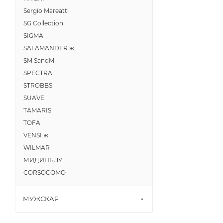
Sergio Mareatti
SG Collection
SIGMA
SALAMANDER ж.
SM SandM
SPECTRA
STROBBS
SUAVE
TAMARIS
TOFA
VENSI ж.
WILMAR
МИДИНБЛУ
CORSOCOMO
МУЖСКАЯ