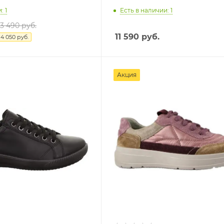
: 1
Есть в наличии: 1
13 490 руб.
11 590
руб.
я
4 050 руб.
Акция