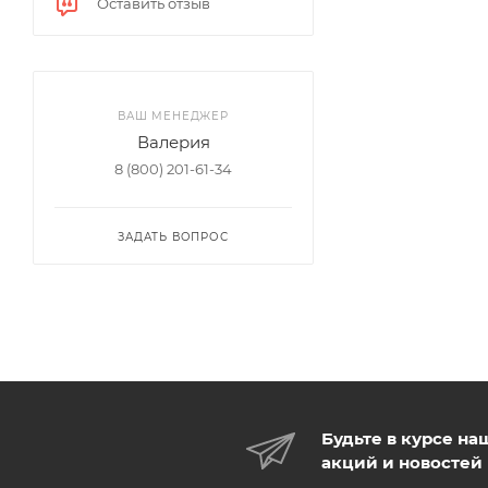
Оставить отзыв
ВАШ МЕНЕДЖЕР
Валерия
8 (800) 201-61-34
ЗАДАТЬ ВОПРОС
Будьте в курсе на
акций и новостей