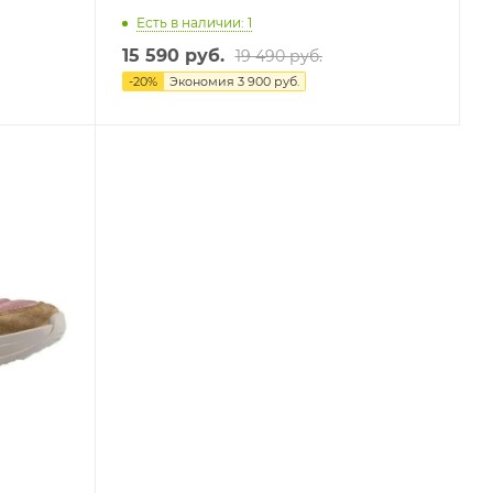
Есть в наличии: 1
15 590 руб.
19 490 руб.
-
20
%
Экономия
3 900 руб.