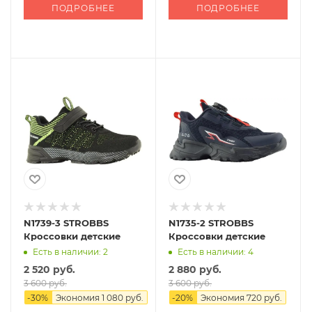
ПОДРОБНЕЕ
ПОДРОБНЕЕ
N1739-3 STROBBS
N1735-2 STROBBS
Кроссовки детские
Кроссовки детские
Есть в наличии: 2
Есть в наличии: 4
2 520 руб.
2 880 руб.
3 600 руб.
3 600 руб.
-
30
%
Экономия
1 080 руб.
-
20
%
Экономия
720 руб.