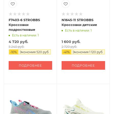
F7403-6 STROBBS
N1645-11 STROBBS
Кроссовки
Кроссовки детские
подростковые
Есть в наличии: 1
Есть в наличии: 1
4 720 руб.
1 600 руб.
5 240 руб.
2 720 руб.
-
10
%
Экономия
520 руб.
-
41
%
Экономия
1 120 руб.
ПОДРОБНЕЕ
ПОДРОБНЕЕ