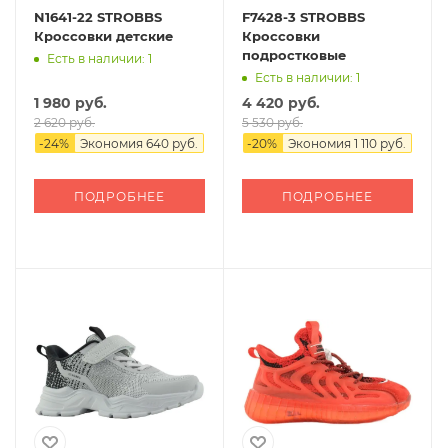
N1641-22 STROBBS
F7428-3 STROBBS
Кроссовки детские
Кроссовки
подростковые
Есть в наличии: 1
Есть в наличии: 1
1 980 руб.
4 420 руб.
2 620 руб.
5 530 руб.
-
24
%
Экономия
640 руб.
-
20
%
Экономия
1 110 руб.
ПОДРОБНЕЕ
ПОДРОБНЕЕ