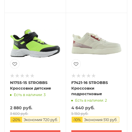
N1755-15 STROBBS
F7421-16 STROBBS
Кроссовки детские
Кроссовки
подростковые
Есть в наличии: 3
Есть в наличии: 2
2 880 руб.
4 640 руб.
3 600 руб.
5 150 руб.
-
20
%
Экономия
720 руб.
-
10
%
Экономия
510 руб.