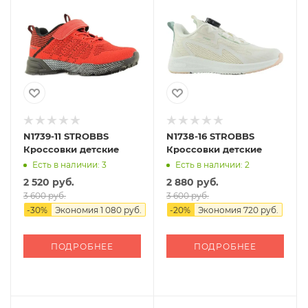
N1739-11 STROBBS
N1738-16 STROBBS
Кроссовки детские
Кроссовки детские
Есть в наличии: 3
Есть в наличии: 2
2 520 руб.
2 880 руб.
3 600 руб.
3 600 руб.
-
30
%
Экономия
1 080 руб.
-
20
%
Экономия
720 руб.
ПОДРОБНЕЕ
ПОДРОБНЕЕ