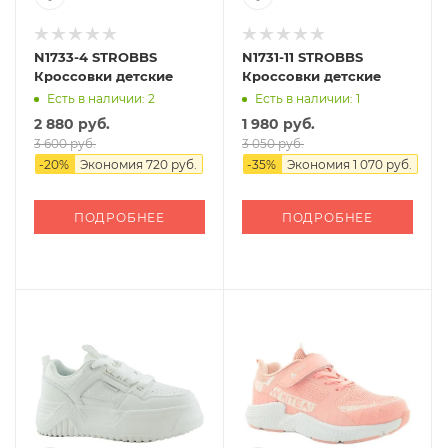
N1733-4 STROBBS
N1731-11 STROBBS
Кроссовки детские
Кроссовки детские
Есть в наличии: 2
Есть в наличии: 1
2 880 руб.
1 980 руб.
3 600 руб.
3 050 руб.
-
20
%
Экономия
720 руб.
-
35
%
Экономия
1 070 руб.
ПОДРОБНЕЕ
ПОДРОБНЕЕ