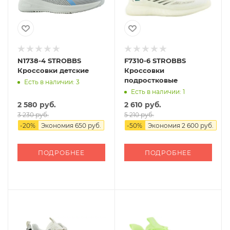
N1738-4 STROBBS
F7310-6 STROBBS
Кроссовки детские
Кроссовки
подростковые
Есть в наличии: 3
Есть в наличии: 1
2 580 руб.
2 610 руб.
3 230 руб.
5 210 руб.
-
20
%
Экономия
650 руб.
-
50
%
Экономия
2 600 руб.
ПОДРОБНЕЕ
ПОДРОБНЕЕ