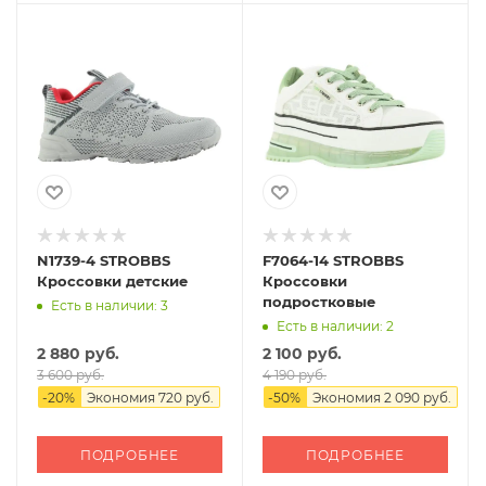
N1739-4 STROBBS
F7064-14 STROBBS
Кроссовки детские
Кроссовки
подростковые
Есть в наличии: 3
Есть в наличии: 2
2 880 руб.
2 100 руб.
3 600 руб.
4 190 руб.
-
20
%
Экономия
720 руб.
-
50
%
Экономия
2 090 руб.
ПОДРОБНЕЕ
ПОДРОБНЕЕ