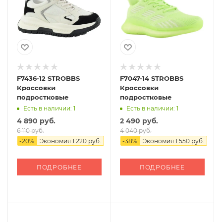
F7436-12 STROBBS
F7047-14 STROBBS
Кроссовки
Кроссовки
подростковые
подростковые
Есть в наличии: 1
Есть в наличии: 1
4 890 руб.
2 490 руб.
6 110 руб.
4 040 руб.
-
20
%
Экономия
1 220 руб.
-
38
%
Экономия
1 550 руб.
ПОДРОБНЕЕ
ПОДРОБНЕЕ