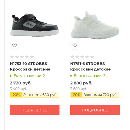
N1753-10 STROBBS
N1751-6 STROBBS
Кроссовки детские
Кроссовки детские
Есть в наличии: 2
Есть в наличии: 2
2 720 руб.
2 880 руб.
3 400 руб.
3 600 руб.
-
20
%
Экономия
680 руб.
-
20
%
Экономия
720 руб.
ПОДРОБНЕЕ
ПОДРОБНЕЕ